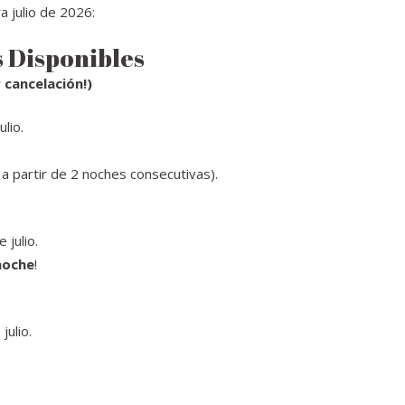
a julio de 2026:
 Disponibles
 cancelación!)
lio.
a partir de 2 noches consecutivas).
 julio.
noche
!
julio.