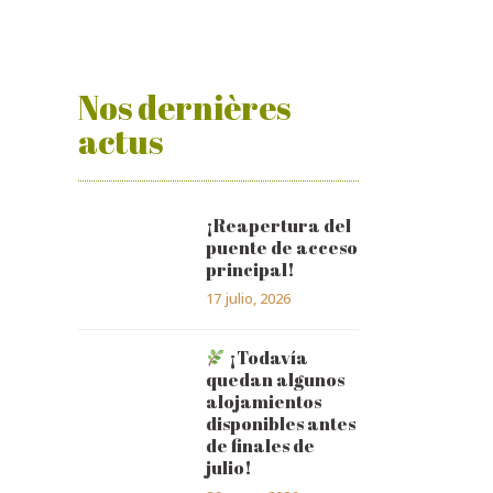
Nos dernières
actus
¡Reapertura del
puente de acceso
principal!
17 julio, 2026
¡Todavía
quedan algunos
alojamientos
disponibles antes
de finales de
julio!