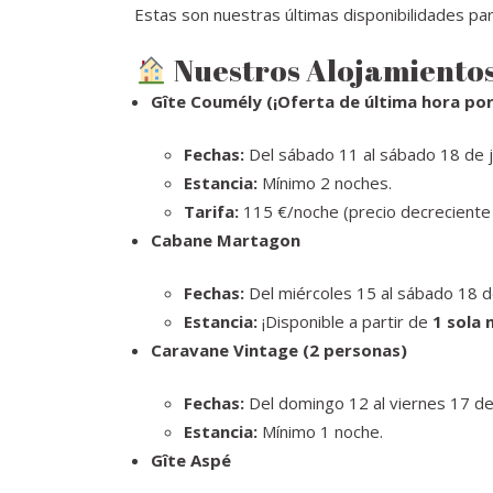
Estas son nuestras últimas disponibilidades par
Nuestros Alojamientos
Gîte Coumély (¡Oferta de última hora por
Fechas:
Del sábado 11 al sábado 18 de ju
Estancia:
Mínimo 2 noches.
Tarifa:
115 €/noche (precio decreciente 
Cabane Martagon
Fechas:
Del miércoles 15 al sábado 18 de
Estancia:
¡Disponible a partir de
1 sola 
Caravane Vintage (2 personas)
Fechas:
Del domingo 12 al viernes 17 de 
Estancia:
Mínimo 1 noche.
Gîte Aspé