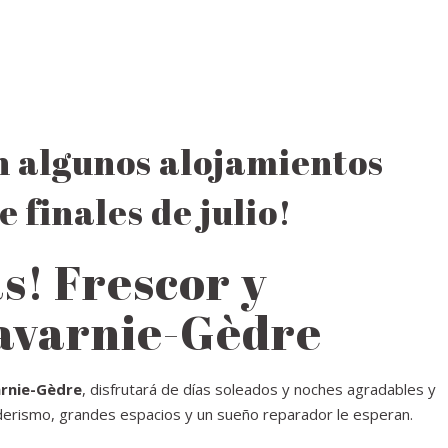
 algunos alojamientos
 finales de julio!
s! Frescor y
avarnie-Gèdre
rnie-Gèdre
, disfrutará de días soleados y noches agradables y
derismo, grandes espacios y un sueño reparador le esperan.