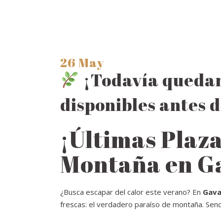
26 May
¡Todavía quedan
disponibles antes de
¡Últimas Plaza
Montaña en G
¿Busca escapar del calor este verano? En
Gava
frescas: el verdadero paraíso de montaña. Sen