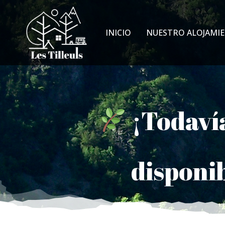
INICIO
NUESTRO ALOJAMI
¡Todaví
disponib