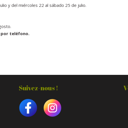
ulio y del miércoles 22 al sábado 25 de julio.
gosto.
por teléfono.
Suivez-nous !
V