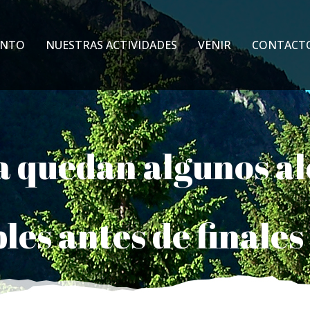
ENTO
NUESTRAS ACTIVIDADES
VENIR
CONTACT
a quedan algunos a
les antes de finales 