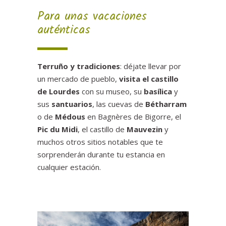
Para unas vacaciones
auténticas
Terruño y tradiciones
: déjate llevar por
un mercado de pueblo,
visita el castillo
de Lourdes
con su museo, su
basílica
y
sus
santuarios
, las cuevas de
Bétharram
o de
Médous
en Bagnères de Bigorre, el
Pic du Midi
, el castillo de
Mauvezin
y
muchos otros sitios notables que te
sorprenderán durante tu estancia en
cualquier estación.