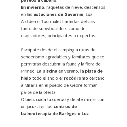
paseos a caballo
.
En invierno
, raquetas de nieve, descensos
en las
estaciones de Gavarnie
, Luz-
Ardiden o Tourmalet harán las delicias
tanto de snowboarders como de
esquiadores, principiantes o expertos.
Escápate desde el camping a rutas de
senderismo agradables y familiares que te
permitirán descubrir la fauna y la flora del
Pirineo.
La piscina
en verano,
la pista de
hielo
todo el año o el
rocódromo
cercano
a Millaris en el pueblo de Gèdre forman
parte de la oferta.
O bien, cuida tu cuerpo y déjate mimar con
un jacuzzi en los
centros de
balneoterapia de Barèges o Luz
.