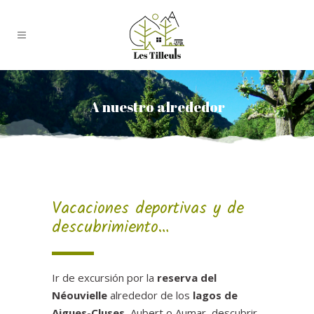
A nuestro alrededor
Vacaciones deportivas y de
descubrimiento…
Ir de excursión por la
reserva del
Néouvielle
alrededor de los
lagos de
Aigues-Cluses
, Aubert o Aumar, descubrir