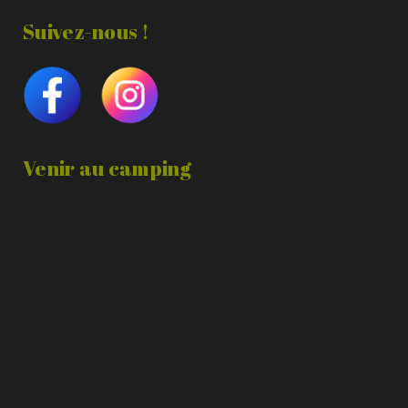
Suivez-nous !
Venir au camping