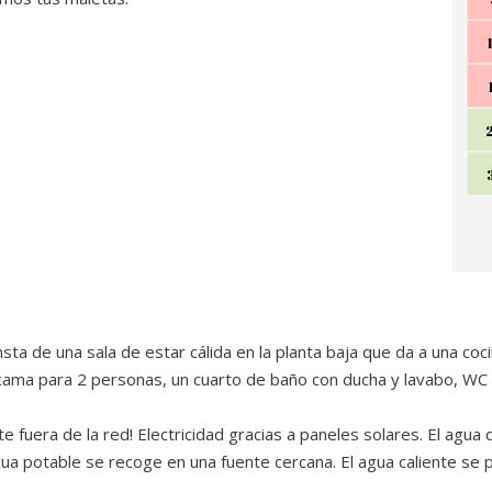
ta de una sala de estar cálida en la planta baja que da a una coci
cama para 2 personas, un cuarto de baño con ducha y lavabo, WC
 fuera de la red! Electricidad gracias a paneles solares. El agua
gua potable se recoge en una fuente cercana. El agua caliente se 