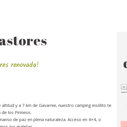
pastores
res renovada!
 altitud y a 7 km de Gavarnie, nuestro camping insólito te
 de los Pirineos.
manso de paz en plena naturaleza.
Acceso en 4×4, o
amos tus maletas.