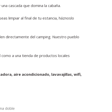
y una cascada que domina la cabaña.
as limpiar al final de tu estancia, háznoslo
len directamente del camping. Nuestro pueblo
sí como a una tienda de productos locales
ra, aire acondicionado, lavavajillas, wifi,
ma doble