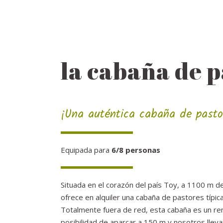
la cabaña de 
¡Una auténtica cabaña de pasto
Equipada para
6/8 personas
Situada en el corazón del país Toy, a 1100 m de
ofrece en alquiler una cabaña de pastores típica
Totalmente fuera de red, esta cabaña es un re
posibilidad de aparcar a 150 m y nosotros llev