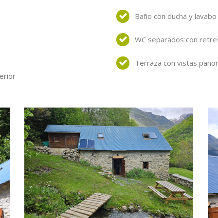
Baño con ducha y lavabo
WC separados con retre
Terraza con vistas pano
erior