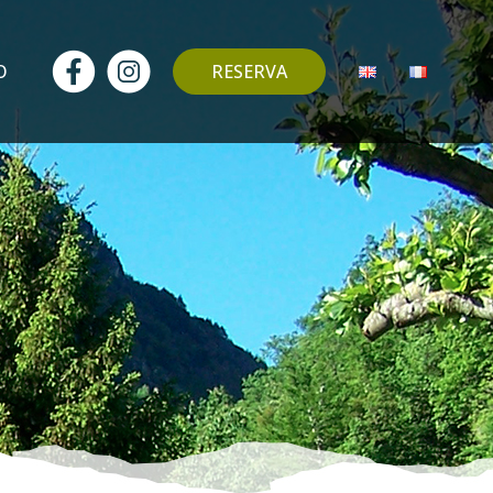
O
RESERVA