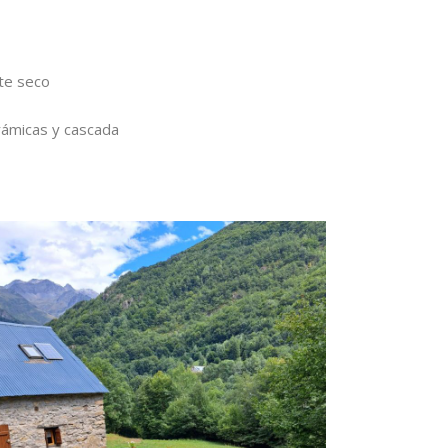
te seco
rámicas y cascada