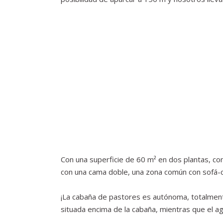
Con una superficie de 60 m² en dos plantas, cons
con una cama doble, una zona común con sofá-
¡La cabaña de pastores es autónoma, totalmente
situada encima de la cabaña, mientras que el a