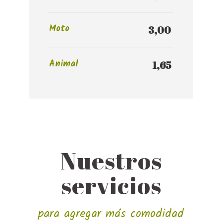
Moto
3,00 
Animal
1,65 
Nuestros
servicios
para agregar más comodidad