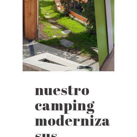
nuestro
camping
moderniza
sus