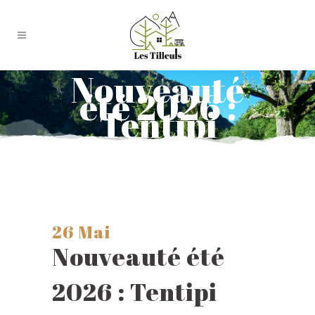
Nouveauté
été 2026 :
Tentipi
26 Mai
Nouveauté été
2026 : Tentipi