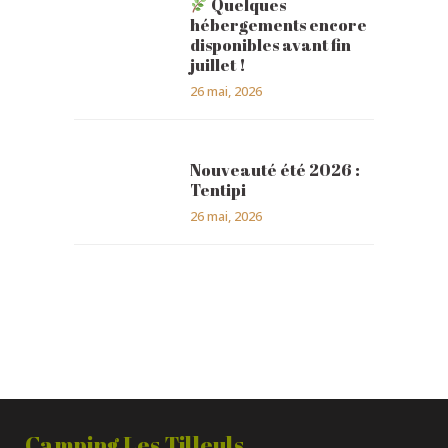
Quelques
hébergements encore
disponibles avant fin
juillet !
26 mai, 2026
Nouveauté été 2026 :
Tentipi
26 mai, 2026
Camping Les Tilleuls