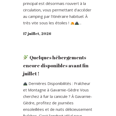
principal est désormais rouvert à la
circulation, vous permettant d'accéder
au camping par l'itinéraire habituel. À
très vite sous les étoiles !
...
17 juillet, 2026
Quelques hébergements
encore disponibles avant fin
juillet !
Dernières Disponibilités : Fraîcheur
et Montagne à Gavarnie-Gèdre Vous
cherchez à fuir la canicule ? À Gavarnie-
Gèdre, profitez de journées
ensoleillées et de nuits délicieusement
fraîches. C'est l'endroit idéal pour