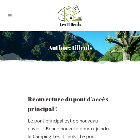
Author: tilleuls
Réouverture du pont d’accès
principal !
Le pont principal est de nouveau
ouvert ! Bonne nouvelle pour rejoindre
le Camping Les Tilleuls ! Le pont