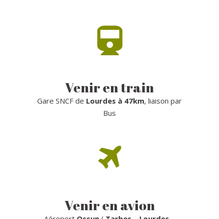
Venir en train
Gare SNCF de
Lourdes à 47km
, liaison par
Bus
Venir en avion
Aéroport
Ossun
(
Tarbes
–
Lourdes
–