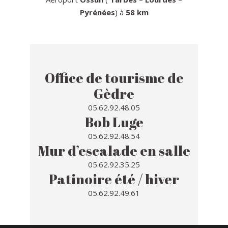
Pyrénées
) à
58 km
Office de tourisme de
Gèdre
05.62.92.48.05
Bob Luge
05.62.92.48.54
Mur d’escalade en salle
05.62.92.35.25
Patinoire été / hiver
05.62.92.49.61