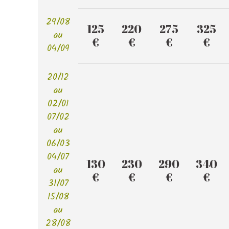
29/08
125
220
275
325
au
€
€
€
€
04/09
20/12
au
02/01
07/02
au
06/03
04/07
130
230
290
340
au
€
€
€
€
31/07
15/08
au
28/08