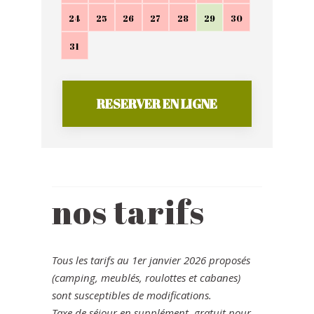
24
25
26
27
28
29
30
31
RESERVER EN LIGNE
nos tarifs
Tous les tarifs au 1er janvier 2026 proposés
(camping, meublés, roulottes et cabanes)
sont susceptibles de modifications.
Taxe de séjour en supplément, gratuit pour