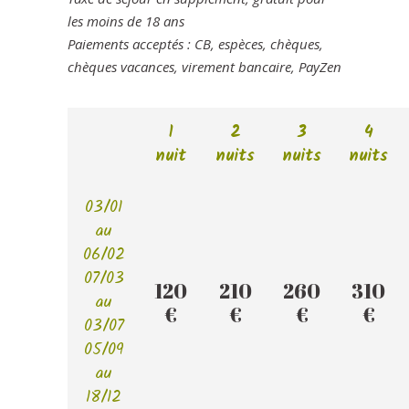
les moins de 18 ans
Paiements acceptés : CB, espèces, chèques,
chèques vacances, virement bancaire, PayZen
1
2
3
4
nuit
nuits
nuits
nuits
03/01
au
06/02
07/03
120
210
260
310
au
€
€
€
€
03/07
05/09
au
18/12