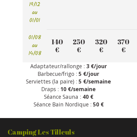
19/12
au
01/01
01/08
140
250
320
370
au
€
€
€
€
14/08
Adaptateur/rallonge :
3 €/jour
Barbecue/frigo :
5 €/jour
Serviettes (la paire) :
5 €/semaine
Draps :
10 €/semaine
Séance Sauna :
40 €
Séance Bain Nordique :
50 €
Camping Les Tilleuls