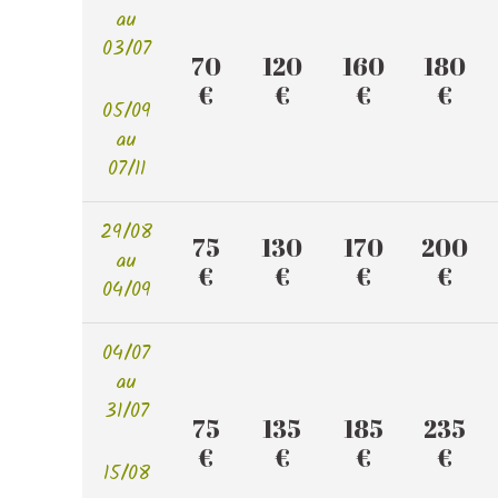
au
03/07
70
120
160
180
€
€
€
€
05/09
au
07/11
29/08
75
130
170
200
au
€
€
€
€
04/09
04/07
au
31/07
75
135
185
235
€
€
€
€
15/08