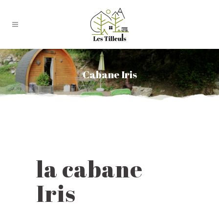
Cabane Iris
la cabane
Iris